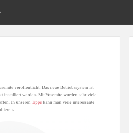
osemite veröffentlicht. Das neue Betriebssystem ist
t installiert werden. Mit Yosemite wurden sehr viele
roffen. In unseren
Tipps
kann man viele interessante
obieren.