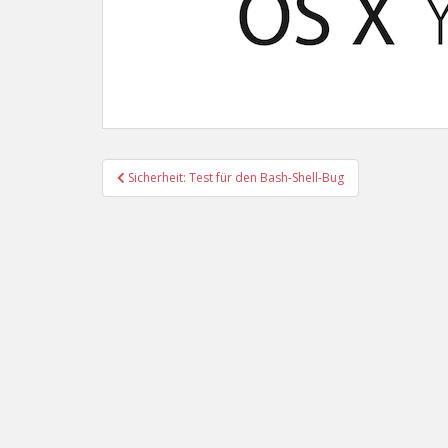
Beitragsnavigation
Sicherheit: Test für den Bash-Shell-Bug