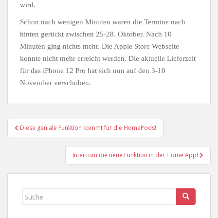
wird.
Schon nach wenigen Minuten waren die Termine nach
hinten gerückt zwischen 25-28. Oktober. Nach 10
Minuten ging nichts mehr. Die Apple Store Webseite
konnte nicht mehr erreicht werden. Die aktuelle Lieferzeit
für das iPhone 12 Pro hat sich nun auf den 3-10
November verschoben.
Beitragsnavigation
Diese geniale Funktion kommt für die HomePods!
Intercom die neue Funktion in der Home App!
Suche
nach: