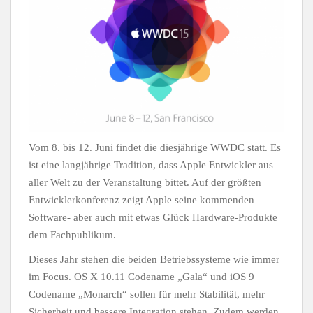
Vom 8. bis 12. Juni findet die diesjährige WWDC statt. Es
ist eine langjährige Tradition, dass Apple Entwickler aus
aller Welt zu der Veranstaltung bittet. Auf der größten
Entwicklerkonferenz zeigt Apple seine kommenden
Software- aber auch mit etwas Glück Hardware-Produkte
dem Fachpublikum.
Dieses Jahr stehen die beiden Betriebssysteme wie immer
im Focus. OS X 10.11 Codename „Gala“ und iOS 9
Codename „Monarch“ sollen für mehr Stabilität, mehr
Sicherheit und bessere Integration stehen. Zudem werden