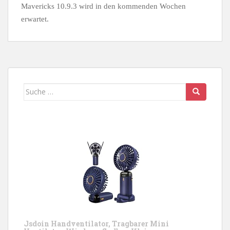
Mavericks 10.9.3 wird in den kommenden Wochen
erwartet.
Suche
nach:
Jsdoin Handventilator, Tragbarer Mini